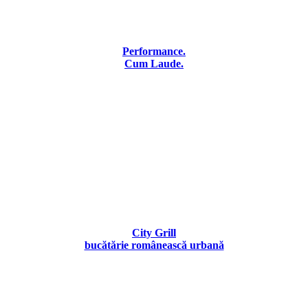
Performance.
Cum Laude.
City Grill
bucătărie românească urbană