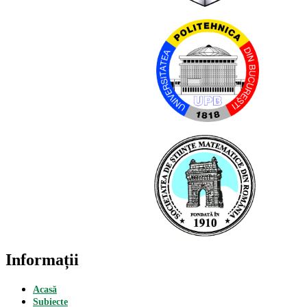
Informații
Acasă
Subiecte