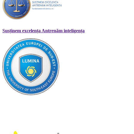
Susținem excelența Antrenăm inteligența