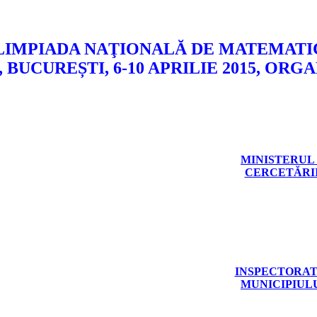
LIMPIADA NAŢIONALĂ DE MATEMATI
, BUCUREȘTI, 6-10 APRILIE 2015, OR
MINISTERUL 
CERCETĂRII
INSPECTORAT
MUNICIPIUL