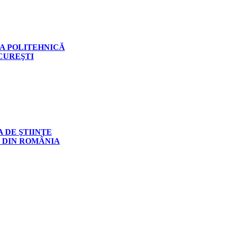
A POLITEHNICĂ
CUREŞTI
 DE ŞTIINŢE
 DIN ROMÂNIA