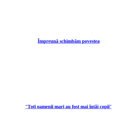
Împreună schimbăm povestea
"
Toți oamenii mari au fost mai întâi copii
"