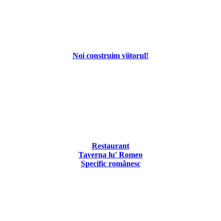
Noi construim viitorul!
Restaurant
Taverna lu' Romeo
Specific românesc