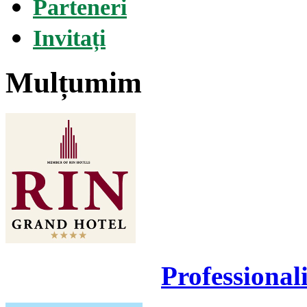
Parteneri
Invitați
Mulțumim
Professional