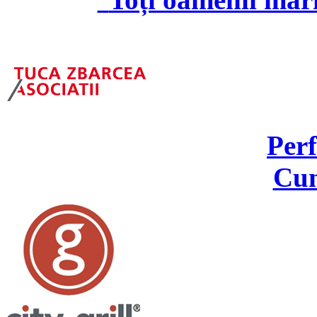
Per
Cu