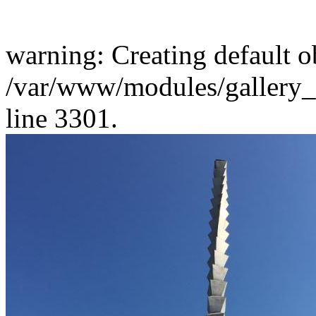
warning: Creating default o
/var/www/modules/gallery_a
line 3301.