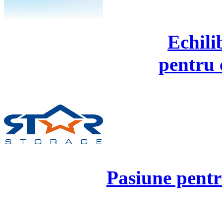
Echili
pentru 
Pasiune pentr