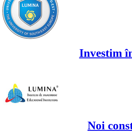
Investim î
Noi cons