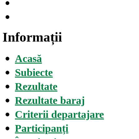
Informații
Acasă
Subiecte
Rezultate
Rezultate baraj
Criterii departajare
Participanți