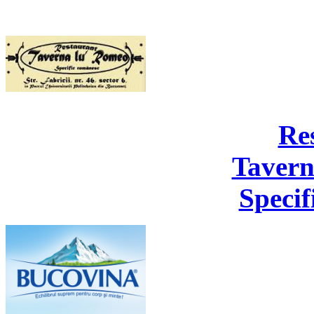
Re
Tavern
Specif