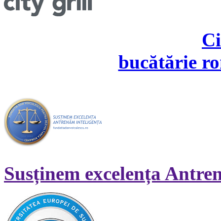
Ci
bucătărie r
Susținem excelența Antren